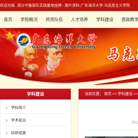
欢迎光临
南沙守备部队实践基地挂牌 - 图片资料-广东海洋大学-马克思主义学院
首页
学院概况
师资队伍
人才培养
学科建设
思政教
学科建设
当前位置：
首页
>>
学科建设
>
学科简介
学术前沿
201
科研成果