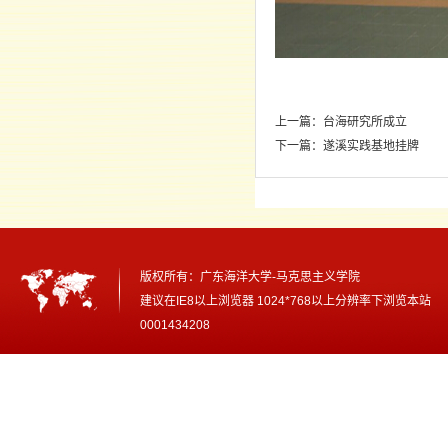
上一篇：
台海研究所成立
下一篇：
遂溪实践基地挂牌
版权所有：
广东海洋大学-马克思主义学院
建议在IE8以上浏览器 1024*768以上分辨率下浏览本
0001434208