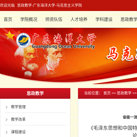
欢迎光临
思政教学-广东海洋大学-马克思主义学院
首页
学院概况
师资队伍
人才培养
学科建设
思政教
思政教学
当前位置：
首页
>>
思政教学
>
教学管理
省级一
教学改革
《毛泽东思想和中国
课程建设