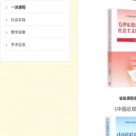
一流课程
社会实践
教学成果
学术信息
省级课程
《中国近