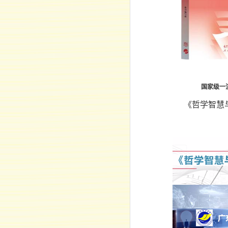
国家级一
《哲学智慧